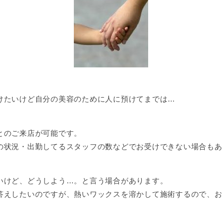
けたいけど自分の美容のために人に預けてまでは…
とのご来店が可能です。
の状況・出勤してるスタッフの数などでお受けできない場合も
いけど、どうしよう…。と言う場合があります。
答えしたいのですが、熱いワックスを溶かして施術するので、