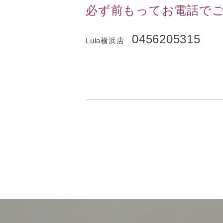
必ず前もってお電話で
0456205315
Lula横浜店