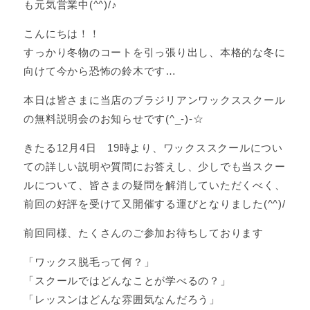
も元気営業中(^^)/♪
こんにちは！！
すっかり冬物のコートを引っ張り出し、本格的な冬に
向けて今から恐怖の鈴木です…
本日は皆さまに当店のブラジリアンワックススクール
の無料説明会のお知らせです(^_-)-☆
きたる12月4日 19時より、ワックススクールについ
ての詳しい説明や質問にお答えし、少しでも当スクー
ルについて、皆さまの疑問を解消していただくべく、
前回の好評を受けて又開催する運びとなりました(^^)/
前回同様、たくさんのご参加お待ちしております
「ワックス脱毛って何？」
「スクールではどんなことが学べるの？」
「レッスンはどんな雰囲気なんだろう」