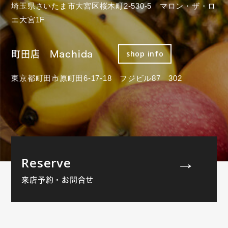
埼玉県さいたま市大宮区桜木町2-530-5 マロン・ザ・ロ
エ大宮1F
町田店 Machida
shop info
東京都町田市原町田6-17-18 フジビル87 302
Reserve
来店予約・お問合せ