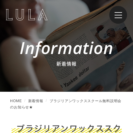
Information
新着情報
HOME
新着情報
ブラジリアンワックススクール無料説明会
のお知らせ★
ブラジリアンワックススク