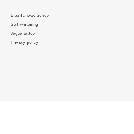
Brazilianwax School
Self whitening
Jagua tattoo
Privacy policy