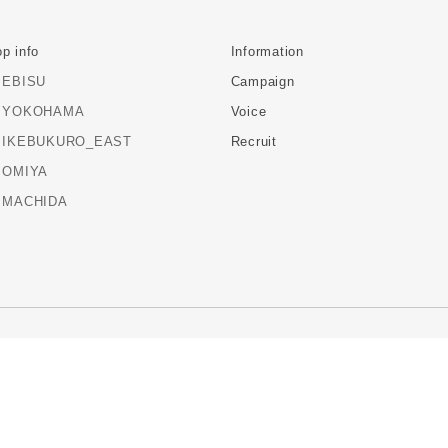
p info
Information
EBISU
Campaign
YOKOHAMA
Voice
IKEBUKURO_EAST
Recruit
OMIYA
MACHIDA