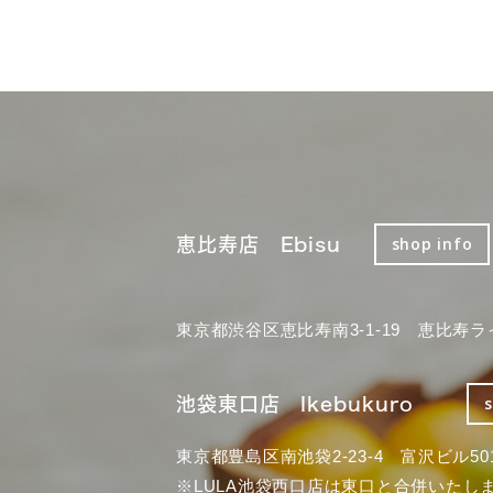
恵比寿店 Ebisu
shop info
東京都渋谷区恵比寿南3-1-19 恵比寿ラ
池袋東口店 Ikebukuro
東京都豊島区南池袋2-23-4 富沢ビル50
※LULA池袋西口店は東口と合併いたし