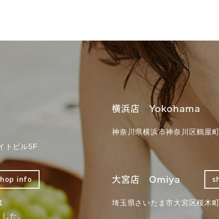
横浜店 Yokohama
神奈川県横浜市神奈川区鶴屋町3
イトビル5F
大宮店 Omiya
shop info
s
1
埼玉県さいたま市大宮区桜木町2
ました。