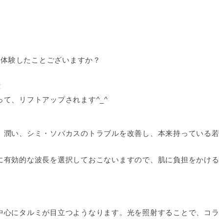
。
ャル体験したことございますか？
！
て、リフトアップされます^_^
 潤い、シミ・ソバカスのトラブルを改善し、本来持っている
に有効的な波長を選択しておこないますので、肌に負担をかけ
中心にタルミが目立つようなります。光を照射することで、コ