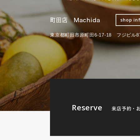
町田店 Machida
shop in
東京都町田市原町田6-17-18 フジビル87
Reserve
来店予約・