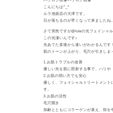
こんにちは^_^
ルラ池袋店の大津です。
日が落ちるのが早くなって来ましたね
さて突然ですが@lulaの光フェイシ
この光凄いんです♪
光あてた直後から違いがわかるんです
肌のトーンが上がり、毛穴が引きしまっ
1.お肌トラブルの改善
優しい光を肌に照射する事で、ハリや
2.お肌の弱い方でも安心
優しく、フェイシャルトリートメント
す。
3.お肌の活性
毛穴開き
加齢とともにコラーゲンが衰え、頬を