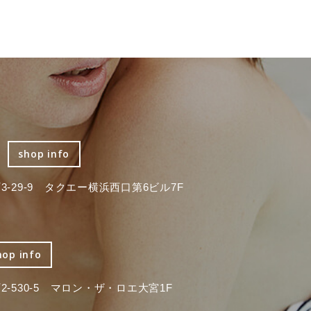
shop info
-29-9 タクエー横浜西口第6ビル7F
hop info
-530-5 マロン・ザ・ロエ大宮1F