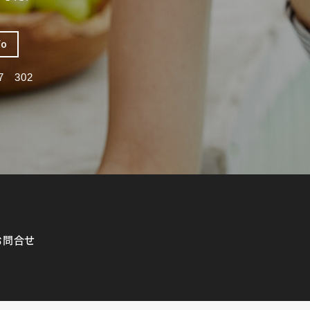
fo
 302
お問合せ