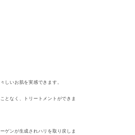
若々しいお肌を実感できます。
ることなく、トリートメントができま
ラーゲンが生成されハリを取り戻しま