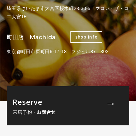
埼玉県さいたま市大宮区桜木町2-530-5 マロン・ザ・ロ
エ大宮1F
町田店 Machida
shop info
東京都町田市原町田6-17-18 フジビル87 302
Reserve
来店予約・お問合せ