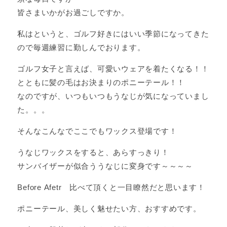
皆さまいかがお過ごしですか。
私はというと、ゴルフ好きにはいい季節になってきた
ので毎週練習に勤しんでおります。
ゴルフ女子と言えば、可愛いウェアを着たくなる！！
とともに髪の毛はお決まりのポニーテール！！
なのですが、いつもいつもうなじが気になっていまし
た。。。
そんなこんなでここでもワックス登場です！
うなじワックスをすると、あらすっきり！
サンバイザーが似合ううなじに変身です～～～～
Before Afetr 比べて頂くと一目瞭然だと思います！
ポニーテール、美しく魅せたい方、おすすめです。