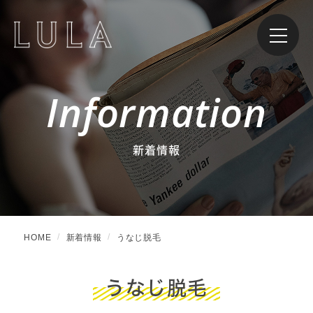
Information
新着情報
HOME
新着情報
うなじ脱毛
うなじ脱毛