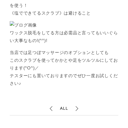
を使う！
《塩でできてるスクラブ》は避けること
ワックス脱毛をしてる方は必需品と言ってもいいぐら
い大事なもの!(^^)!
当店では足つぼマッサージのオプションとしても
このスクラブを使ってかかとや足をツルツルにしてお
ります(^O^)／
テスターにも置いておりますのでぜひ一度お試しくだ
さい♪
ALL