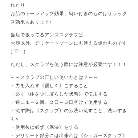
れたり
お肌のトーンアップ効果、匂い付きのものはリラック
ス効果もあります♪
当店で扱ってるアンズスクラブは
お顔以外、デリケートゾーンにも使える優れものです
(´▽｀)
ただし、スクラブを使う際には注意が必要です！！！
～～スクラブの正しい使い方とは？～～
・力を入れず《優しく》こすること
・必ず《体を少し濡らした状態》で使用する
・週に１～２回、２日～３日空けて使用する
・流す際は《スクラブ》のみ洗い流すこと、洗いすぎ
も×
・使用後は必ず《保湿》をする
・デリケート部分には出来れば《シュガースクラブ》