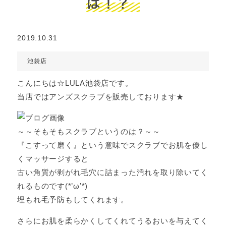
は！？
2019.10.31
池袋店
こんにちは☆LULA池袋店です。
当店ではアンズスクラブを販売しております★
～～そもそもスクラブというのは？～～
『こすって磨く』という意味でスクラブでお肌を優し
くマッサージすると
古い角質が剥がれ毛穴に詰まった汚れを取り除いてく
れるものです(*’ω’*)
埋もれ毛予防もしてくれます。
さらにお肌を柔らかくしてくれてうるおいを与えてく