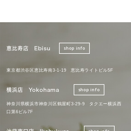
恵比寿店 Ebisu
shop info
東京都渋谷区恵比寿南3-1-19 恵比寿ライトビル5F
横浜店 Yokohama
shop info
神奈川県横浜市神奈川区鶴屋町3-29-9 タクエー横浜西
口第6ビル7F