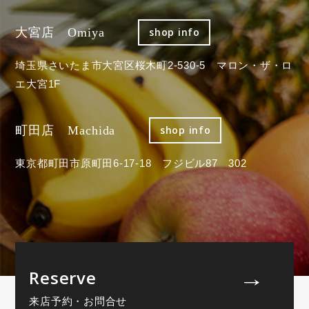
大宮店 Omiya
shop info
埼玉県さいたま市大宮区桜木町2-530-5 マロン・ザ・ロ
エ大宮1F
町田店 Machida
shop info
東京都町田市原町田6-17-18 フジビル87 302
Reserve
来店予約・お問合せ