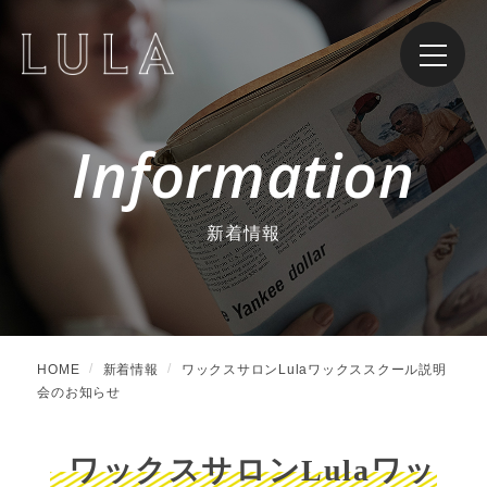
Information
新着情報
HOME
新着情報
ワックスサロンLulaワックススクール説明
会のお知らせ
ワックスサロンLulaワッ