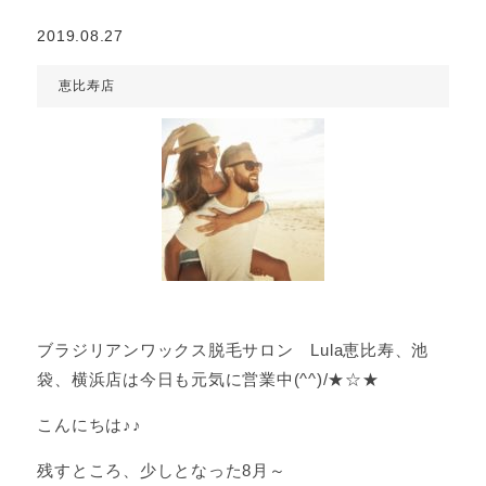
2019.08.27
恵比寿店
ブラジリアンワックス脱毛サロン Lula恵比寿、池
袋、横浜店は今日も元気に営業中(^^)/★☆★
こんにちは♪♪
残すところ、少しとなった8月～