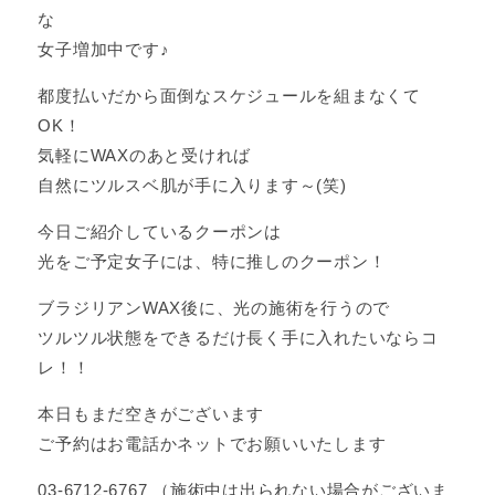
な
女子増加中です♪
都度払いだから面倒なスケジュールを組まなくて
OK！
気軽にWAXのあと受ければ
自然にツルスベ肌が手に入ります～(笑)
今日ご紹介しているクーポンは
光をご予定女子には、特に推しのクーポン！
ブラジリアンWAX後に、光の施術を行うので
ツルツル状態をできるだけ長く手に入れたいならコ
レ！！
本日もまだ空きがございます
ご予約はお電話かネットでお願いいたします
03-6712-6767 （施術中は出られない場合がございま