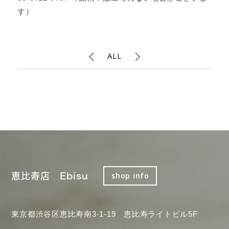
す）
ALL
恵比寿店 Ebisu
shop info
東京都渋谷区恵比寿南3-1-19 恵比寿ライトビル5F