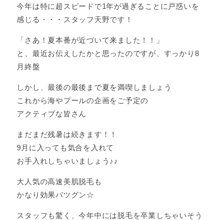
今年は特に超スピードで1年が過ぎることに戸惑いを
感じる・・・スタッフ天野です！
「さあ！夏本番が近づいて来ました！！」
と、最近お伝えしたかと思ったのですが、すっかり8
月終盤
しかし、最後の最後まで夏を満喫しましょう
これから海やプールの企画をご予定の
アクティブな皆さん
まだまだ残暑は続きます！！
9月に入っても気合を入れて
お手入れしちゃいましょう♪♪
大人気の高速美肌脱毛も
かなり効果バツグン☆
スタッフも驚く、今年中には脱毛を卒業しちゃいそう