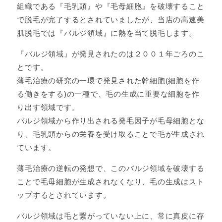
組織である『毛乳頭』や『毛母細胞』を破壊すること
で脱毛が完了するとされていましたが、当店の高速美
肌脱毛では『バルジ領域』に熱を当て脱毛します。
『バルジ領域』が発見されたのは２００１年ごろのこ
とです。
薄毛治療の研究の一環で発見された幹細胞(細胞を作
る働きをする)の一種で、毛の生成に重要な細胞を作
り出す領域です。
バルジ領域から作り出される発毛因子が毛母細胞とな
り、毛乳頭からの栄養を受け取ることで毛が生成され
ています。
薄毛治療の逆転の発想で、このバルジ領域を破壊する
ことで毛母細胞が生成されなくなり、毛の生成はスト
ップするとされています。
バルジ領域は毛と繋がっていない上に、常に真皮に存