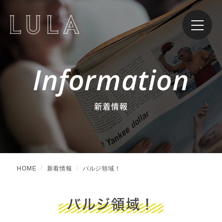
Information
新着情報
HOME
新着情報
バルジ領域！
バルジ領域！