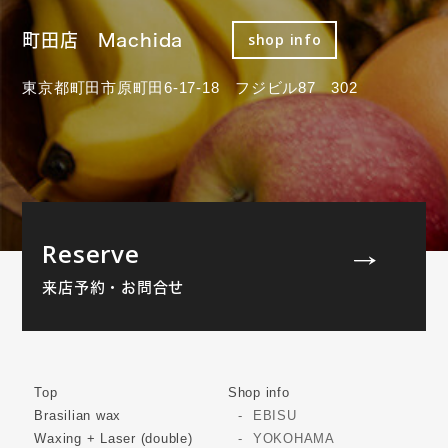
町田店 Machida
shop info
東京都町田市原町田6-17-18 フジビル87 302
Reserve
来店予約・お問合せ
Top
Shop info
Brasilian wax
EBISU
Waxing + Laser (double)
YOKOHAMA