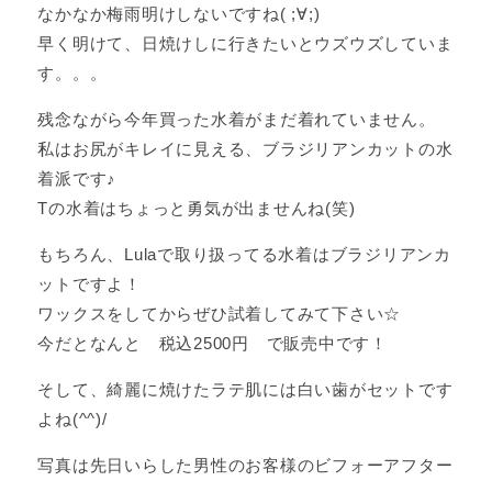
なかなか梅雨明けしないですね( ;∀;)
早く明けて、日焼けしに行きたいとウズウズしていま
す。。。
残念ながら今年買った水着がまだ着れていません。
私はお尻がキレイに見える、ブラジリアンカットの水
着派です♪
Tの水着はちょっと勇気が出ませんね(笑)
もちろん、Lulaで取り扱ってる水着はブラジリアンカ
ットですよ！
ワックスをしてからぜひ試着してみて下さい☆
今だとなんと 税込2500円 で販売中です！
そして、綺麗に焼けたラテ肌には白い歯がセットです
よね(^^)/
写真は先日いらした男性のお客様のビフォーアフター