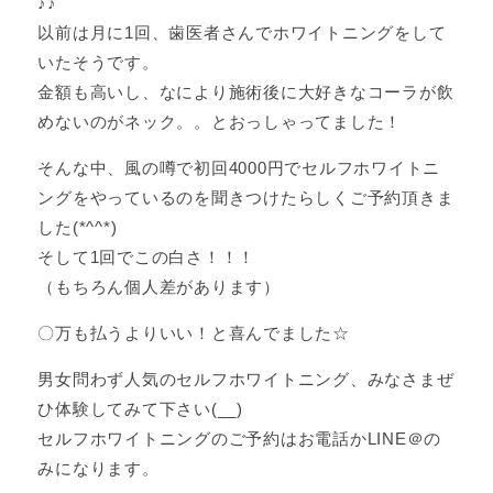
♪♪
以前は月に1回、歯医者さんでホワイトニングをして
いたそうです。
金額も高いし、なにより施術後に大好きなコーラが飲
めないのがネック。。とおっしゃってました！
そんな中、風の噂で初回4000円でセルフホワイトニ
ングをやっているのを聞きつけたらしくご予約頂きま
した(*^^*)
そして1回でこの白さ！！！
（もちろん個人差があります）
〇万も払うよりいい！と喜んでました☆
男女問わず人気のセルフホワイトニング、みなさまぜ
ひ体験してみて下さい(__)
セルフホワイトニングのご予約はお電話かLINE＠の
みになります。