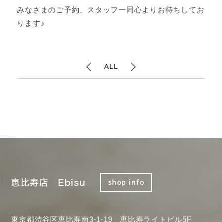
みなさまのご予約、スタッフ一同心よりお待ちしてお
ります♪
ALL
恵比寿店 Ebisu
shop info
東京都渋谷区恵比寿南3-1-19 恵比寿ライトビル5F