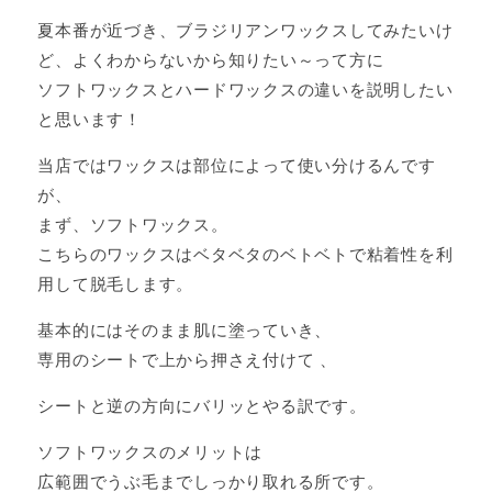
夏本番が近づき、ブラジリアンワックスしてみたいけ
ど、よくわからないから知りたい～って方に
ソフトワックスとハードワックスの違いを説明したい
と思います！
当店ではワックスは部位によって使い分けるんです
が、
まず、ソフトワックス。
こちらのワックスはベタベタのベトベトで粘着性を利
用して脱毛します。
基本的にはそのまま肌に塗っていき、
専用のシートで上から押さえ付けて 、
シートと逆の方向にバリッとやる訳です。
ソフトワックスのメリットは
広範囲でうぶ毛までしっかり取れる所です。