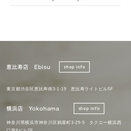
恵比寿店 Ebisu
shop info
東京都渋谷区恵比寿南3-1-19 恵比寿ライトビル5F
横浜店 Yokohama
shop info
神奈川県横浜市神奈川区鶴屋町3-29-9 タクエー横浜西
口第6ビル7F