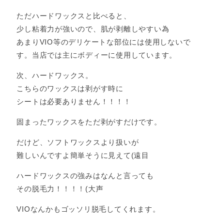
ただハードワックスと比べると、
少し粘着力が強いので、肌が剥離しやすい為
あまりVIO等のデリケートな部位には使用しないで
す。当店では主にボディーに使用しています。
次、ハードワックス。
こちらのワックスは剥がす時に
シートは必要ありません！！！！
固まったワックスをただ剥がすだけです。
だけど、ソフトワックスより扱いが
難しいんですよ簡単そうに見えて(遠目
ハードワックスの強みはなんと言っても
その脱毛力！！！！(大声
VIOなんかもゴッソリ脱毛してくれます。