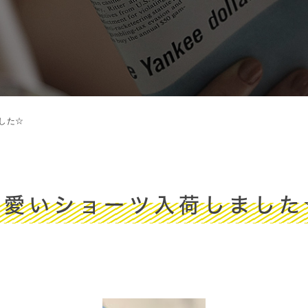
した☆
可愛いショーツ入荷しました