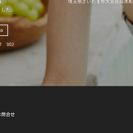
1
埼玉県さいたま市大宮区桜木町2
ました。
fo
 302
お問合せ