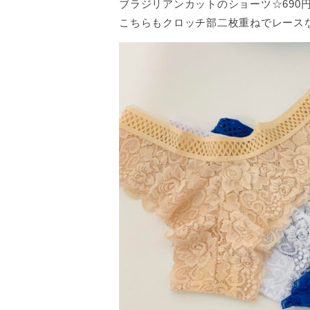
ブラジリアンカットのショーツ☆690
こちらもクロッチ部二枚重ねでレース