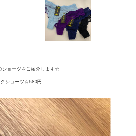
のショーツをご紹介します☆
クショーツ☆580円