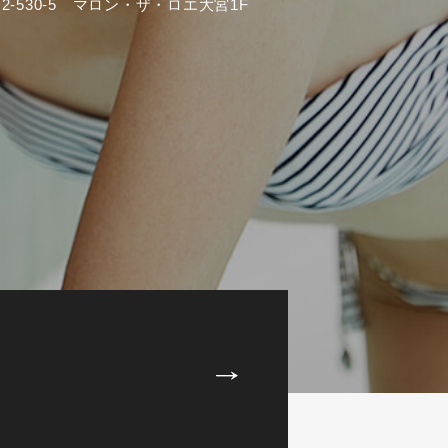
-530-5 マロン・ザ・ロエ大宮1F