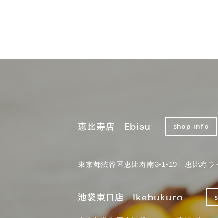
恵比寿店 Ebisu
shop info
東京都渋谷区恵比寿南3-1-19 恵比寿ラ
池袋東口店 Ikebukuro