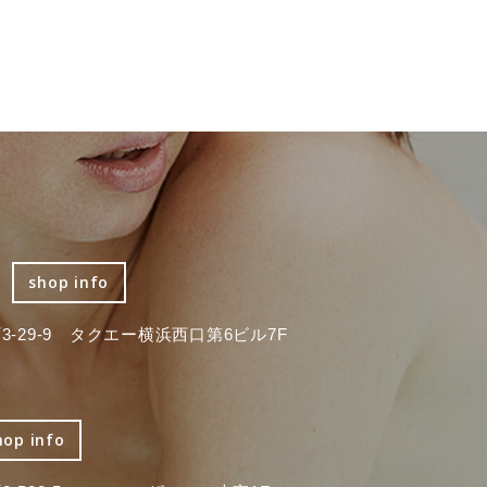
shop info
-29-9 タクエー横浜西口第6ビル7F
hop info