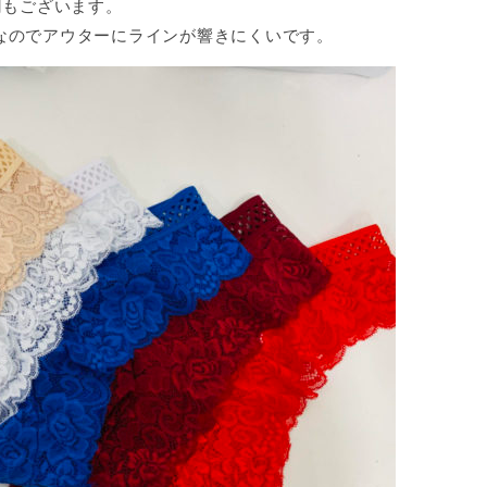
円もございます。
なのでアウターにラインが響きにくいです。