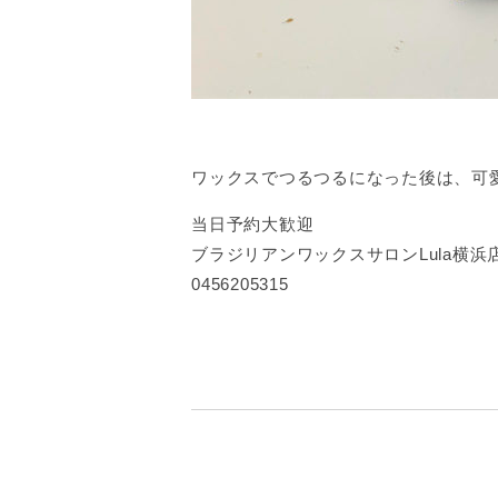
ワックスでつるつるになった後は、可
当日予約大歓迎
ブラジリアンワックスサロンLula横浜
0456205315