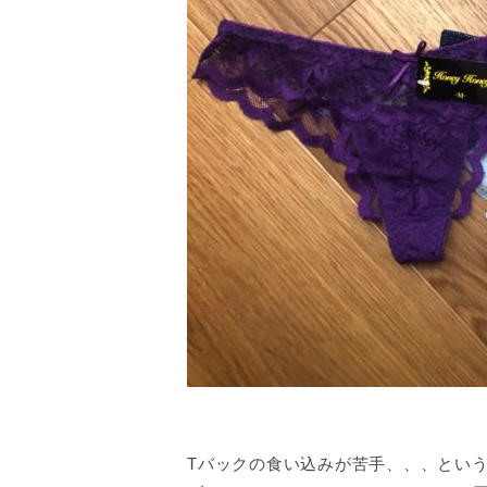
Tバックの食い込みが苦手、、、とい