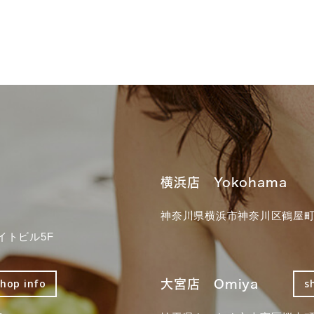
横浜店 Yokohama
神奈川県横浜市神奈川区鶴屋町3
イトビル5F
大宮店 Omiya
shop info
s