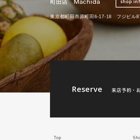
町田店 Machida
shop in
東京都町田市原町田6-17-18 フジビル87
Reserve
来店予約・
Top
Sho