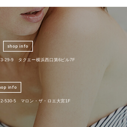
shop info
-29-9 タクエー横浜西口第6ビル7F
hop info
-530-5 マロン・ザ・ロエ大宮1F