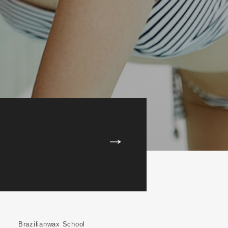
Brazilianwax School