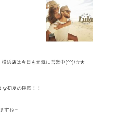
横浜店は今日も元気に営業中(^^)/☆★
うな初夏の陽気！！
りますね～