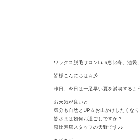
ワックス脱毛サロンLula恵比寿、池袋、
皆様こんにちは☆彡
昨日、今日は一足早い夏を満喫するよ
お天気が良いと
気分も自然とUP☆お出かけしたくな
皆さまは如何お過ごしですか？
恵比寿店スタッフの天野です♪♪