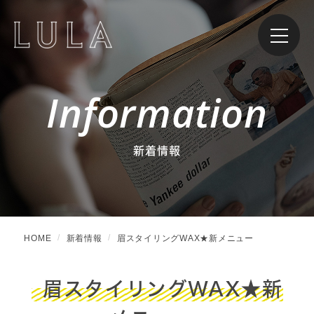
Information
新着情報
HOME
新着情報
眉スタイリングWAX★新メニュー
眉スタイリングWAX★新