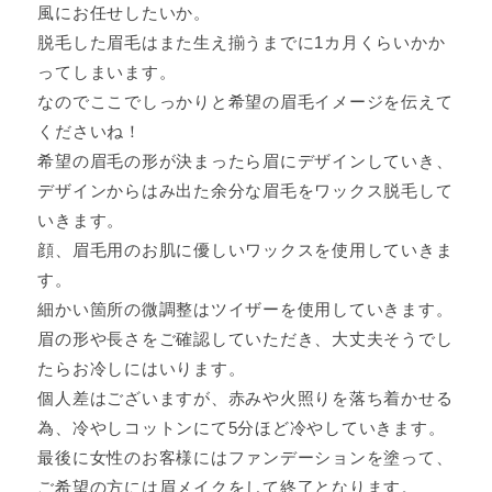
風にお任せしたいか。
脱毛した眉毛はまた生え揃うまでに1カ月くらいかか
ってしまいます。
なのでここでしっかりと希望の眉毛イメージを伝えて
くださいね！
希望の眉毛の形が決まったら眉にデザインしていき、
デザインからはみ出た余分な眉毛をワックス脱毛して
いきます。
顔、眉毛用のお肌に優しいワックスを使用していきま
す。
細かい箇所の微調整はツイザーを使用していきます。
眉の形や長さをご確認していただき、大丈夫そうでし
たらお冷しにはいります。
個人差はございますが、赤みや火照りを落ち着かせる
為、冷やしコットンにて5分ほど冷やしていきます。
最後に女性のお客様にはファンデーションを塗って、
ご希望の方には眉メイクをして終了となります。