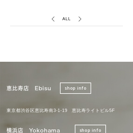
ALL
恵比寿店 Ebisu
shop info
東京都渋谷区恵比寿南3-1-19 恵比寿ライトビル5F
横浜店 Yokohama
shop info