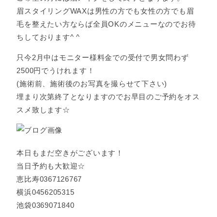
眉スタイリングWAXは男性の方でも女性の方でも眉
毛を整えたい方ならば全員OKのメニューなのでお待
ちしております^ ^
只今2月中はモニター様料金での受付で男女問わず
2500円でうけれます！
(施術前、施術後のお写真を撮らせて下さい)
埋まり次第終了となりますのでお早目のご予約をオス
スメ致します☆
本日もまだ空きがございます！
当日予約も大歓迎☆
恵比寿0367126767
横浜0456205315
池袋0369071840