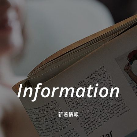
Information
新着情報