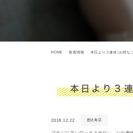
HOME
新着情報
本日より３連休♪お得な
本日より３
2018.12.22
恵比寿店
ブラジリアンワックスサロン Lula恵