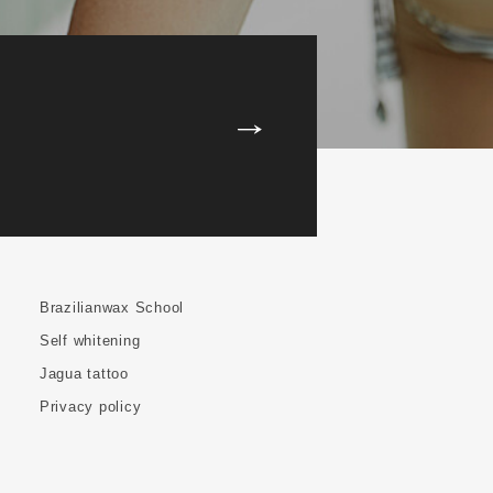
Brazilianwax School
Self whitening
Jagua tattoo
Privacy policy