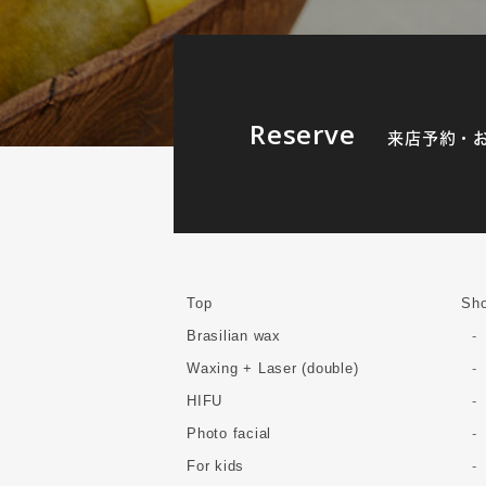
Reserve
来店予約・
Top
Sho
Brasilian wax
Waxing + Laser (double)
HIFU
Photo facial
For kids