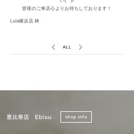
い(^^)/
皆様のご来店心よりお待ちしております！
Lula横浜店 林
ALL
恵比寿店 Ebisu
shop info