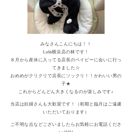
みなさんこんにちは！！
Lula横浜店の林です！
８月から産休に入ってる店長のベイビーに会いに行っ
てきました☆
おめめがクリクリで店長にソックリ！！かわいい男の
子★
これからどんどん大きくなるのが楽しみです♪
当店は妊婦さんも大歓迎です！（初期と臨月はご遠慮
いただいております）
ご不明な点などございましたらお気軽にお電話くださ