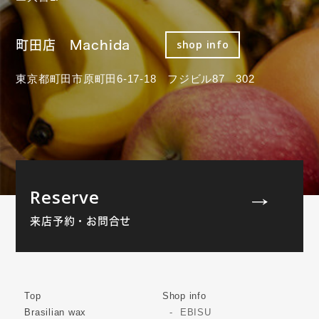
町田店 Machida
shop info
東京都町田市原町田6-17-18 フジビル87 302
Reserve
来店予約・お問合せ
Top
Shop info
Brasilian wax
EBISU