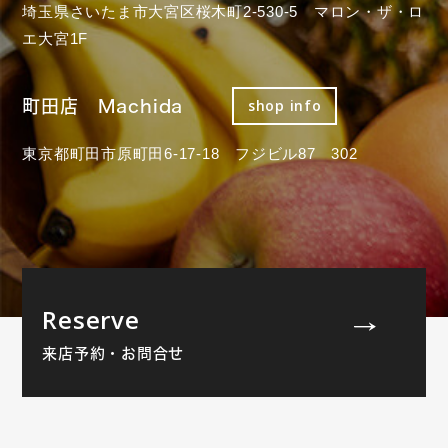
埼玉県さいたま市大宮区桜木町2-530-5 マロン・ザ・ロ
エ大宮1F
町田店 Machida
shop info
東京都町田市原町田6-17-18 フジビル87 302
Reserve
来店予約・お問合せ