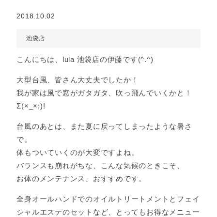
2018.10.02
池袋店
こんにちは、lula 池袋店の伊藤です(^.^)
大型台風、皆さん大丈夫でしたか！
我が家は風で窓がガタガタ、吹っ飛んでいくかと！
Σ(×_×;)!
台風のあとは、また夏に戻ってしまったような暑さ
で。
体もついていくのが大変ですよね。
バランスも崩れがちな、こんな気候のときこそ、
お体のメンテナンス、おすすめです。
全身オールハンドでのオイルトリートメントとフェイ
シャルエステのセットなど、とってもお得なメニュー