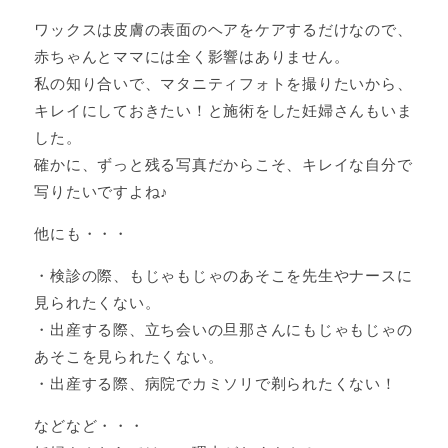
ワックスは皮膚の表面のヘアをケアするだけなので、
赤ちゃんとママには全く影響はありません。
私の知り合いで、マタニティフォトを撮りたいから、
キレイにしておきたい！と施術をした妊婦さんもいま
した。
確かに、ずっと残る写真だからこそ、キレイな自分で
写りたいですよね♪
他にも・・・
・検診の際、もじゃもじゃのあそこを先生やナースに
見られたくない。
・出産する際、立ち会いの旦那さんにもじゃもじゃの
あそこを見られたくない。
・出産する際、病院でカミソリで剃られたくない！
などなど・・・