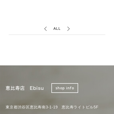
ALL
恵比寿店 Ebisu
shop info
東京都渋谷区恵比寿南3-1-19 恵比寿ライトビル5F