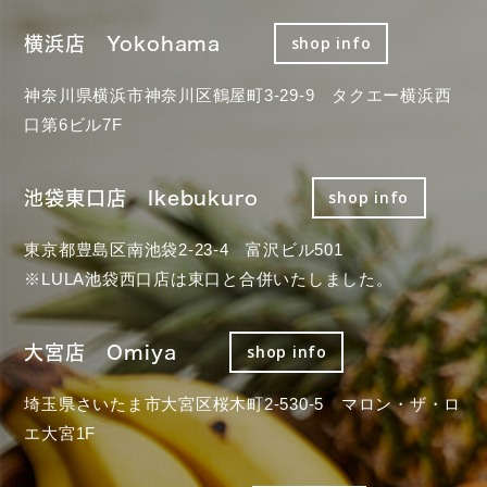
横浜店 Yokohama
shop info
神奈川県横浜市神奈川区鶴屋町3-29-9 タクエー横浜西
口第6ビル7F
池袋東口店 Ikebukuro
shop info
東京都豊島区南池袋2-23-4 富沢ビル501
※LULA池袋西口店は東口と合併いたしました。
大宮店 Omiya
shop info
埼玉県さいたま市大宮区桜木町2-530-5 マロン・ザ・ロ
エ大宮1F