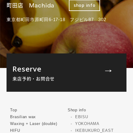
町田店 Machida
shop info
東京都町田市原町田6-17-18 フジビル87 302
Reserve
来店予約・お問合せ
Top
Shop info
Brasilian wax
EBISU
Waxing + Laser (double)
YOKOHAMA
HIFU
IKEBUKURO_EAST