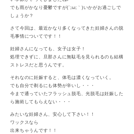
でも雨がかなり憂鬱ですが(´;ω;｀)いかがお過ごしで
しょうか？
さて今回は、最近かなり多くなってきた妊婦さんの脱
毛事情についてです！！
妊婦さんになっても、女子は女子！
処理できずに、旦那さんに無駄毛を見られるのも結構
ストレスだと思うんです。
それなのに妊娠すると、体毛は濃くなっていく。
でも自分で剃るにも体勢が辛いし・・・
今まで通っていたフラッシュ脱毛、光脱毛は妊娠した
ら施術してもらえない・・・
みたいな妊婦さん、安心して下さい！！
ワックスなら
出来ちゃうんです！！