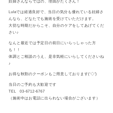
妊婦さんならではの、理由がたくさん！
Lulaでは経過良好で、当日の気分も優れている妊婦さ
んなら、どなたでも施術を受けていただけます。
大切な時期だからこそ、自分のケアをしてあげてくだ
さい♪
なんと最近では予定日の前日にいらっしゃった方
も！！
体調とご相談のうえ、是非気軽にいらしてくださいね
♪
お得な秋割のクーポンもご用意しております(‘◇’)ゞ
当日のご予約も大歓迎です
TEL 03-6712-6767
（施術中はお電話に出られない場合がございます）