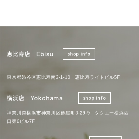
恵比寿店 Ebisu
shop info
東京都渋谷区恵比寿南3-1-19 恵比寿ライトビル5F
横浜店 Yokohama
shop info
神奈川県横浜市神奈川区鶴屋町3-29-9 タクエー横浜西
口第6ビル7F