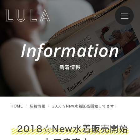
Information
新着情報
HOME
新着情報
2018☆New水着販売開始してます！
2018☆New水着販売開始