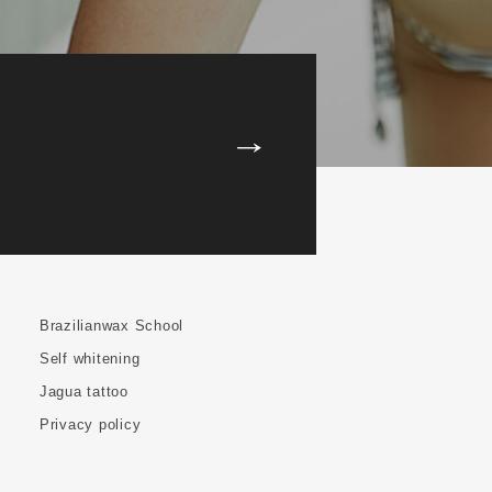
Brazilianwax School
Self whitening
Jagua tattoo
Privacy policy