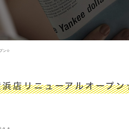
プン☆
横浜店リニューアルオープン
皆さま。