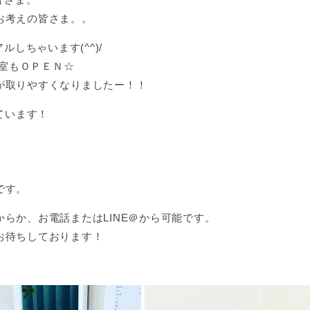
お考えの皆さま。。
ルしちゃいます(^^)/
号室もＯＰＥＮ☆
が取りやすくなりましたー！！
ています！
です。
らか、お電話またはLINE＠から可能です。
お待ちしております！