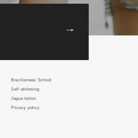
Brazilianwax School
Self whitening
Jagua tattoo
Privacy policy