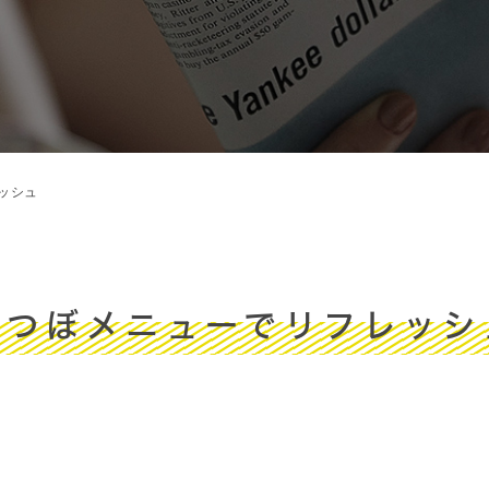
ッシュ
足つぼメニューでリフレッシ