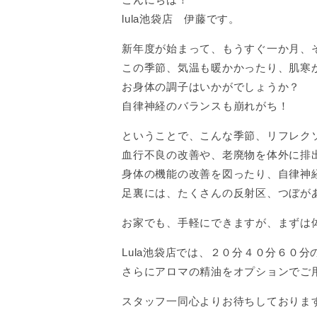
lula池袋店 伊藤です。
新年度が始まって、もうすぐ一か月、そし
この季節、気温も暖かかったり、肌寒かっ
お身体の調子はいかがでしょうか？
自律神経のバランスも崩れがち！
ということで、こんな季節、リフレク
血行不良の改善や、老廃物を体外に排
身体の機能の改善を図ったり、自律神
足裏には、たくさんの反射区、つぼが
お家でも、手軽にできますが、まずは体感
Lula池袋店では、２０分４０分６０
さらにアロマの精油をオプションでご
スタッフ一同心よりお待ちしておりま