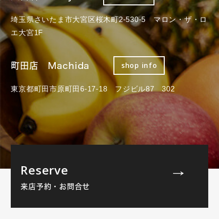
埼玉県さいたま市大宮区桜木町2-530-5 マロン・ザ・ロ
エ大宮1F
町田店 Machida
shop info
東京都町田市原町田6-17-18 フジビル87 302
Reserve
来店予約・お問合せ