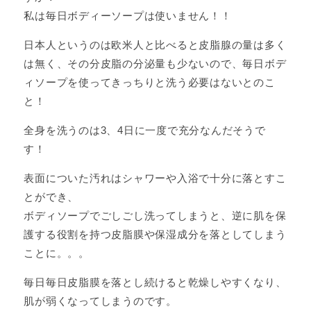
私は毎日ボディーソープは使いません！！
日本人というのは欧米人と比べると皮脂腺の量は多く
は無く、その分皮脂の分泌量も少ないので、毎日ボデ
ィソープを使ってきっちりと洗う必要はないとのこ
と！
全身を洗うのは3、4日に一度で充分なんだそうで
す！
表面についた汚れはシャワーや入浴で十分に落とすこ
とができ、
ボディソープでごしごし洗ってしまうと、逆に肌を保
護する役割を持つ皮脂膜や保湿成分を落としてしまう
ことに。。。
毎日毎日皮脂膜を落とし続けると乾燥しやすくなり、
肌が弱くなってしまうのです。