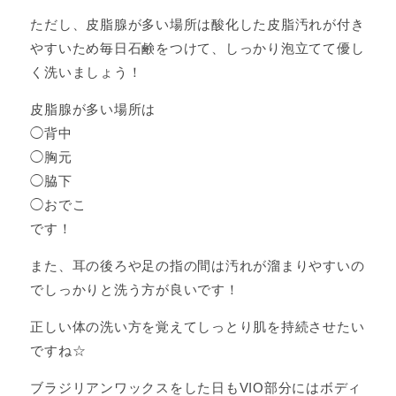
ただし、皮脂腺が多い場所は酸化した皮脂汚れが付き
やすいため毎日石鹸をつけて、しっかり泡立てて優し
く洗いましょう！
皮脂腺が多い場所は
◯背中
◯胸元
◯脇下
◯おでこ
です！
また、耳の後ろや足の指の間は汚れが溜まりやすいの
でしっかりと洗う方が良いです！
正しい体の洗い方を覚えてしっとり肌を持続させたい
ですね☆
ブラジリアンワックスをした日もVIO部分にはボディ