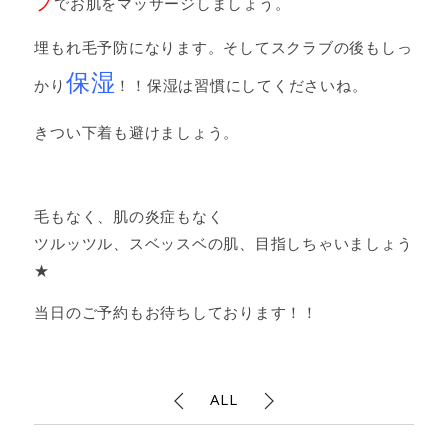
ブ
でお肌をマッサージしましょう。
埋もれ毛予防になります。そしてスクラブの後もしっ
保湿
かり
！！保湿は習慣にしてくださいね。
きつい下着も避けましょう。
毛もなく、肌の炎症もなく
ツルッツル、スベッスベの肌、目指しちゃいましょう
★
当日のご予約もお待ちしております！！
ALL