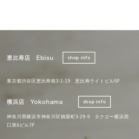
恵比寿店 Ebisu
shop info
東京都渋谷区恵比寿南3-1-19 恵比寿ライトビル5F
横浜店 Yokohama
shop info
神奈川県横浜市神奈川区鶴屋町3-29-9 タクエー横浜西
口第6ビル7F