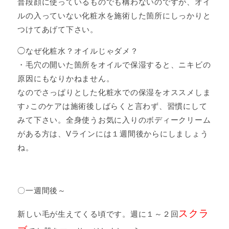
普段顔に使っているものでも構わないのですが、オイ
ルの入っていない化粧水を施術した箇所にしっかりと
つけてあげて下さい。
◯なぜ化粧水？オイルじゃダメ？
・毛穴の開いた箇所をオイルで保湿すると、ニキビの
原因にもなりかねません。
なのでさっぱりとした化粧水での保湿をオススメしま
す♪このケアは施術後しばらくと言わず、習慣にして
みて下さい。全身使うお気に入りのボディークリーム
がある方は、Vラインには１週間後からにしましょう
ね。
〇一週間後～
スクラ
新しい毛が生えてくる頃です。週に１～２回