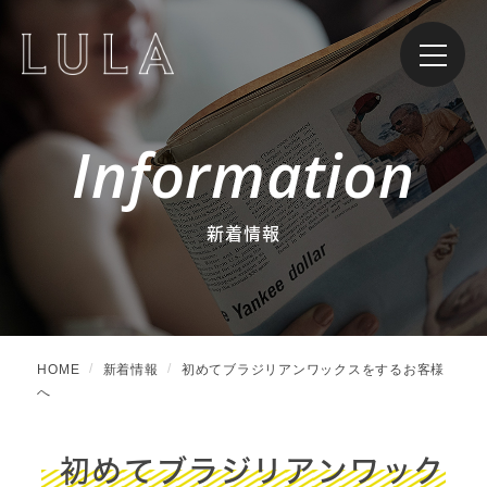
Information
新着情報
HOME
新着情報
初めてブラジリアンワックスをするお客様
へ
初めてブラジリアンワック