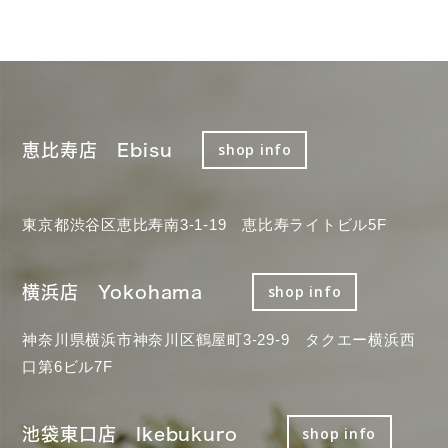
恵比寿店 Ebisu
shop info
東京都渋谷区恵比寿南3-1-19 恵比寿ライトビル5F
横浜店 Yokohama
shop info
神奈川県横浜市神奈川区鶴屋町3-29-9 タクエー横浜西
口第6ビル7F
池袋東口店 Ikebukuro
shop info