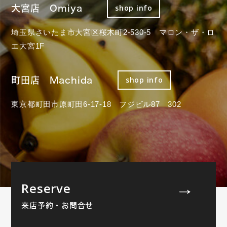
大宮店 Omiya
shop info
埼玉県さいたま市大宮区桜木町2-530-5 マロン・ザ・ロ
エ大宮1F
町田店 Machida
shop info
東京都町田市原町田6-17-18 フジビル87 302
Reserve
来店予約・お問合せ